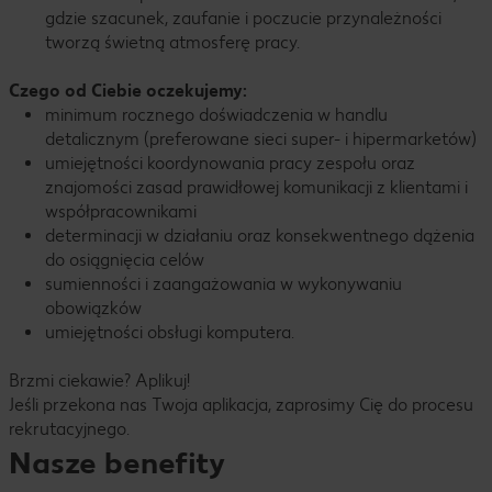
gdzie szacunek, zaufanie i poczucie przynależności
tworzą świetną atmosferę pracy.
Czego od Ciebie oczekujemy:
minimum rocznego doświadczenia w handlu
detalicznym (preferowane sieci super- i hipermarketów)
umiejętności koordynowania pracy zespołu oraz
znajomości zasad prawidłowej komunikacji z klientami i
współpracownikami
determinacji w działaniu oraz konsekwentnego dążenia
do osiągnięcia celów
sumienności i zaangażowania w wykonywaniu
obowiązków
umiejętności obsługi komputera.
Brzmi ciekawie? Aplikuj!
Jeśli przekona nas Twoja aplikacja, zaprosimy Cię do procesu
rekrutacyjnego.
Nasze benefity