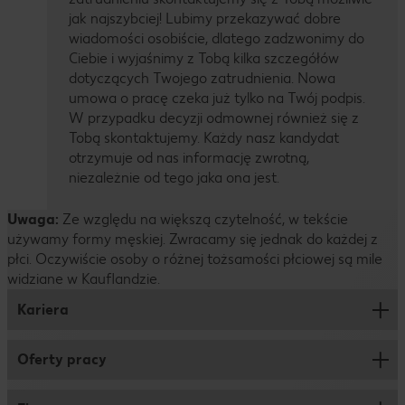
jak najszybciej! Lubimy przekazywać dobre
wiadomości osobiście, dlatego zadzwonimy do
Ciebie i wyjaśnimy z Tobą kilka szczegółów
dotyczących Twojego zatrudnienia. Nowa
umowa o pracę czeka już tylko na Twój podpis.
W przypadku decyzji odmownej również się z
Tobą skontaktujemy. Każdy nasz kandydat
otrzymuje od nas informację zwrotną,
niezależnie od tego jaka ona jest.
Uwaga:
Ze względu na większą czytelność, w tekście
używamy formy męskiej. Zwracamy się jednak do każdej z
płci. Oczywiście osoby o różnej tożsamości płciowej są mile
widziane w Kauflandzie.
Kariera
Oferty pracy
Praca w markecie
Praca w logistyce