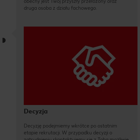
obecny jest Twój przyszły przełożony oraz
druga osoba z działu fachowego.
Decyzja
Decyzję podejmiemy wkrótce po ostatnim
etapie rekrutacji. W przypadku decyzji o
zatrudnieniu skontaktujemy się z Tobą możliwie