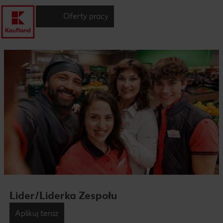
Oferty pracy
Lider/Liderka Zespołu
Aplikuj teraz