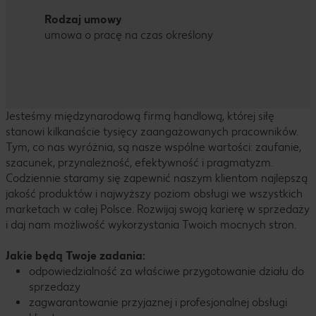
Rodzaj umowy
umowa o pracę na czas określony
Jesteśmy międzynarodową firmą handlową, której siłę
stanowi kilkanaście tysięcy zaangażowanych pracowników.
Tym, co nas wyróżnia, są nasze wspólne wartości: zaufanie,
szacunek, przynależność, efektywność i pragmatyzm.
Codziennie staramy się zapewnić naszym klientom najlepszą
jakość produktów i najwyższy poziom obsługi we wszystkich
marketach w całej Polsce. Rozwijaj swoją karierę w sprzedaży
i daj nam możliwość wykorzystania Twoich mocnych stron.
Jakie będą Twoje zadania:
odpowiedzialność za właściwe przygotowanie działu do
sprzedaży
zagwarantowanie przyjaznej i profesjonalnej obsługi