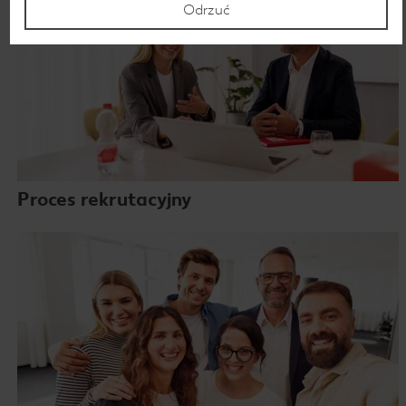
Odrzuć
Proces rekrutacyjny