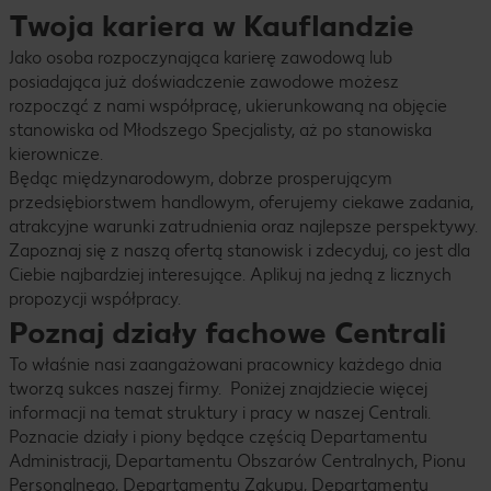
Twoja kariera w Kauflandzie
Jako osoba rozpoczynająca karierę zawodową lub
posiadająca już doświadczenie zawodowe możesz
rozpocząć z nami współpracę, ukierunkowaną na objęcie
stanowiska od Młodszego Specjalisty, aż po stanowiska
kierownicze.
Będąc międzynarodowym, dobrze prosperującym
przedsiębiorstwem handlowym, oferujemy ciekawe zadania,
atrakcyjne warunki zatrudnienia oraz najlepsze perspektywy.
Zapoznaj się z naszą ofertą stanowisk i zdecyduj, co jest dla
Ciebie najbardziej interesujące. Aplikuj na jedną z licznych
propozycji współpracy.
Poznaj działy fachowe Centrali
To właśnie nasi zaangażowani pracownicy każdego dnia
tworzą sukces naszej firmy. Poniżej znajdziecie więcej
informacji na temat struktury i pracy w naszej Centrali.
Poznacie działy i piony będące częścią Departamentu
Administracji, Departamentu Obszarów Centralnych, Pionu
Personalnego, Departamentu Zakupu, Departamentu