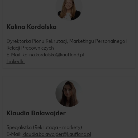
Kalina Kordalska
Dyrektorka Pionu Rekrutacji, Marketingu Personalnego i
Relacji Pracowniczych
E-Mail:
kalina.kordalska@kaufland.pl
LinkedIn
Klaudia Balawajder
Specjalistka (Rekrutacja - markety)
E-Mail:
klaudia.balawajder@kaufland.pl