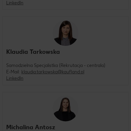
LinkedIn
Klaudia Tarkowska
Samodzielna Specjalistka (Rekrutacja - centrala)
E-Mail:
klaudia.tarkowska@kaufland.pl
LinkedIn
Michalina Antosz