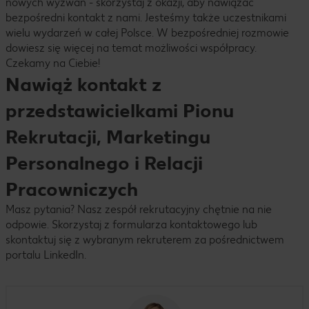
nowych wyzwań - skorzystaj z okazji, aby nawiązać
bezpośredni kontakt z nami. Jesteśmy także uczestnikami
wielu wydarzeń w całej Polsce. W bezpośredniej rozmowie
dowiesz się więcej na temat możliwości współpracy.
Czekamy na Ciebie!
Nawiąż kontakt z
przedstawicielkami Pionu
Rekrutacji, Marketingu
Personalnego i Relacji
Pracowniczych
Masz pytania? Nasz zespół rekrutacyjny chętnie na nie
odpowie. Skorzystaj z formularza kontaktowego lub
skontaktuj się z wybranym rekruterem za pośrednictwem
portalu LinkedIn.