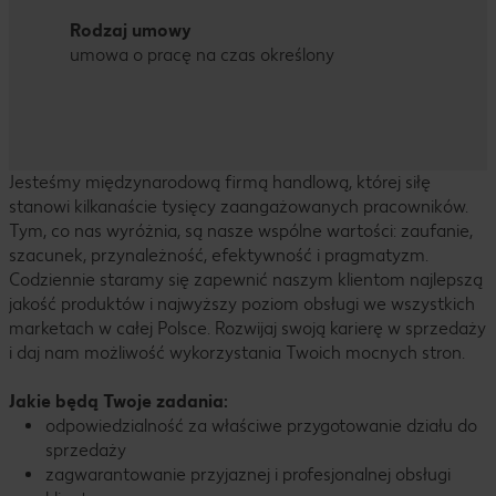
Rodzaj umowy
umowa o pracę na czas określony
Jesteśmy międzynarodową firmą handlową, której siłę
stanowi kilkanaście tysięcy zaangażowanych pracowników.
Tym, co nas wyróżnia, są nasze wspólne wartości: zaufanie,
szacunek, przynależność, efektywność i pragmatyzm.
Codziennie staramy się zapewnić naszym klientom najlepszą
jakość produktów i najwyższy poziom obsługi we wszystkich
marketach w całej Polsce. Rozwijaj swoją karierę w sprzedaży
i daj nam możliwość wykorzystania Twoich mocnych stron.
Jakie będą Twoje zadania:
odpowiedzialność za właściwe przygotowanie działu do
sprzedaży
zagwarantowanie przyjaznej i profesjonalnej obsługi