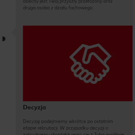
obecny jest Twój przyszły przełożony oraz
druga osoba z działu fachowego.
Decyzja
Decyzję podejmiemy wkrótce po ostatnim
etapie rekrutacji. W przypadku decyzji o
zatrudnieniu skontaktujemy się z Tobą możliwie