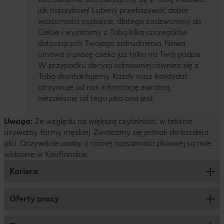
jak najszybciej! Lubimy przekazywać dobre
wiadomości osobiście, dlatego zadzwonimy do
Ciebie i wyjaśnimy z Tobą kilka szczegółów
dotyczących Twojego zatrudnienia. Nowa
umowa o pracę czeka już tylko na Twój podpis.
W przypadku decyzji odmownej również się z
Tobą skontaktujemy. Każdy nasz kandydat
otrzymuje od nas informację zwrotną,
niezależnie od tego jaka ona jest.
Uwaga:
Ze względu na większą czytelność, w tekście
używamy formy męskiej. Zwracamy się jednak do każdej z
płci. Oczywiście osoby o różnej tożsamości płciowej są mile
widziane w Kauflandzie.
Kariera
Oferty pracy
Praca w markecie
Praca w logistyce