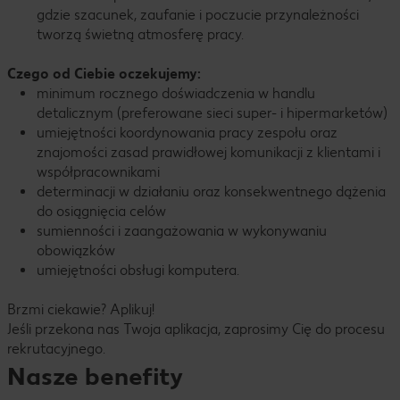
gdzie szacunek, zaufanie i poczucie przynależności
tworzą świetną atmosferę pracy.
Czego od Ciebie oczekujemy:
minimum rocznego doświadczenia w handlu
detalicznym (preferowane sieci super- i hipermarketów)
umiejętności koordynowania pracy zespołu oraz
znajomości zasad prawidłowej komunikacji z klientami i
współpracownikami
determinacji w działaniu oraz konsekwentnego dążenia
do osiągnięcia celów
sumienności i zaangażowania w wykonywaniu
obowiązków
umiejętności obsługi komputera.
Brzmi ciekawie? Aplikuj!
Jeśli przekona nas Twoja aplikacja, zaprosimy Cię do procesu
rekrutacyjnego.
Nasze benefity