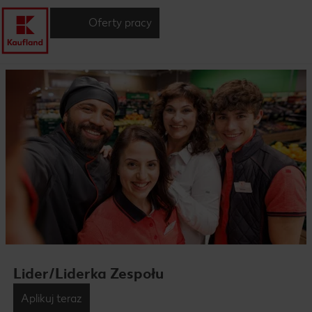
Oferty pracy
Lider/Liderka Zespołu
Aplikuj teraz